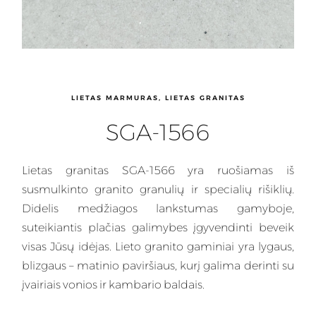
LIETAS MARMURAS, LIETAS GRANITAS
SGA-1566
Lietas granitas
SGA-1566 yra ruošiamas iš
susmulkinto granito granulių ir specialių rišiklių.
Didelis medžiagos lankstumas gamyboje,
suteikiantis plačias galimybes įgyvendinti beveik
visas Jūsų idėjas.
Lieto granito gaminiai
yra lygaus,
blizgaus – matinio paviršiaus, kurį galima derinti su
įvairiais vonios ir kambario baldais.