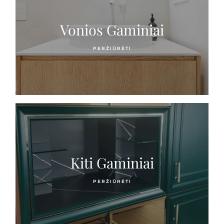
Vonios Gaminiai
PERŽIŪRĖTI GAMINIUS
PERŽIŪRĖTI
Kiti Gaminiai
PERŽIŪRĖTI GAMINIUS
PERŽIŪRĖTI