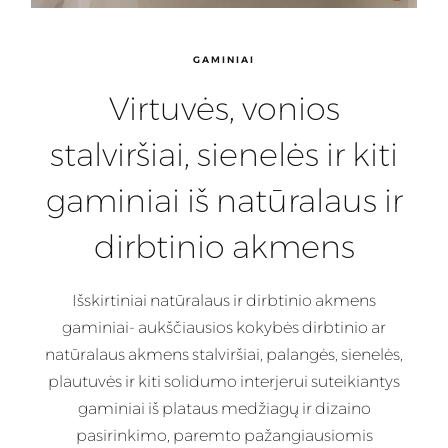
GAMINIAI
Virtuvės, vonios
stalviršiai, sienelės ir kiti
gaminiai iš natūralaus ir
dirbtinio akmens
Išskirtiniai natūralaus ir dirbtinio akmens
gaminiai- aukščiausios kokybės dirbtinio ar
natūralaus akmens stalviršiai, palangės, sienelės,
plautuvės ir kiti solidumo interjerui suteikiantys
gaminiai iš plataus medžiagų ir dizaino
pasirinkimo, paremto pažangiausiomis