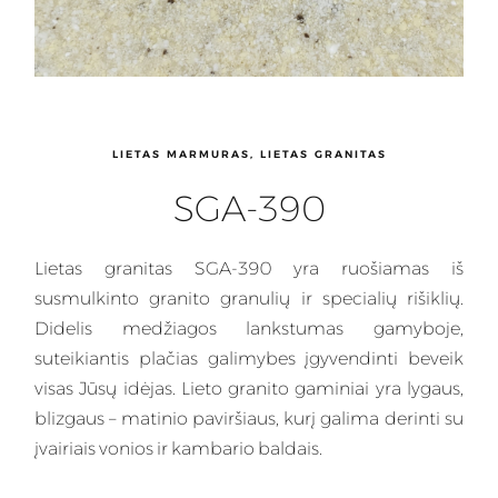
LIETAS MARMURAS, LIETAS GRANITAS
SGA-390
Lietas granitas
SGA-390 yra ruošiamas iš
susmulkinto granito granulių ir specialių rišiklių.
Didelis medžiagos lankstumas gamyboje,
suteikiantis plačias galimybes įgyvendinti beveik
visas Jūsų idėjas.
Lieto granito gaminiai
yra lygaus,
blizgaus – matinio paviršiaus, kurį galima derinti su
įvairiais vonios ir kambario baldais.