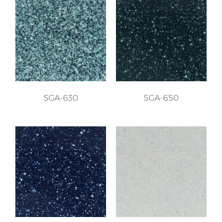
SGA-630
SGA-650