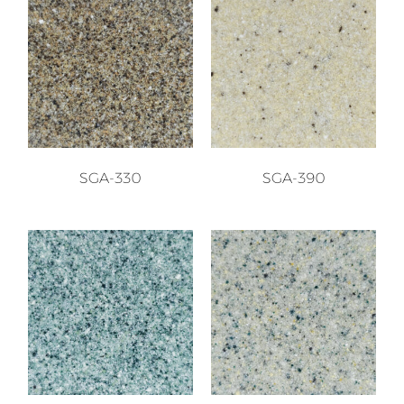
SGA-330
SGA-390