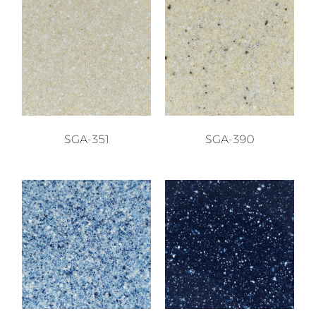
SGA-351
SGA-390