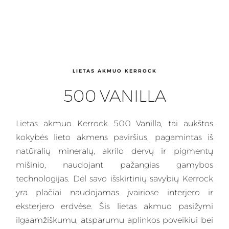
LIETAS AKMUO KERROCK
500 VANILLA
Lietas
akmuo Kerrock 500 Vanilla, tai aukštos
kokybės lieto akmens paviršius, pagamintas iš
natūralių mineralų, akrilo dervų ir pigmentų
mišinio, naudojant pažangias gamybos
technologijas. Dėl savo išskirtinių savybių
Kerrock
yra plačiai naudojamas įvairiose interjero ir
eksterjero erdvėse. Šis lietas akmuo pasižymi
ilgaamžiškumu, atsparumu aplinkos poveikiui bei