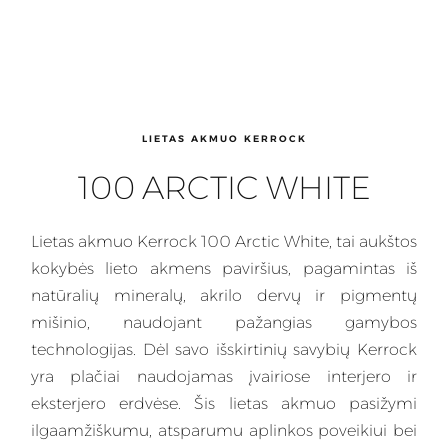
LIETAS AKMUO KERROCK
100 ARCTIC WHITE
Lietas
akmuo Kerrock 100 Arctic White, tai aukštos
kokybės lieto akmens paviršius, pagamintas iš
natūralių mineralų, akrilo dervų ir pigmentų
mišinio, naudojant pažangias gamybos
technologijas. Dėl savo išskirtinių savybių
Kerrock
yra plačiai naudojamas įvairiose interjero ir
eksterjero erdvėse. Šis lietas akmuo pasižymi
ilgaamžiškumu, atsparumu aplinkos poveikiui bei