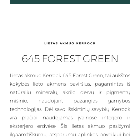
LIETAS AKMUO KERROCK
645 FOREST GREEN
Lietas
akmuo Kerrock 645 Forest Green, tai aukštos
kokybės lieto akmens paviršius, pagamintas iš
natūralių mineralų, akrilo dervų ir pigmentų
mišinio, naudojant pažangias gamybos
technologijas. Dėl savo išskirtinių savybių
Kerrock
yra plačiai naudojamas įvairiose interjero ir
eksterjero erdvėse. Šis lietas akmuo pasižymi
ilgaamžiškumu, atsparumu aplinkos poveikiui bei