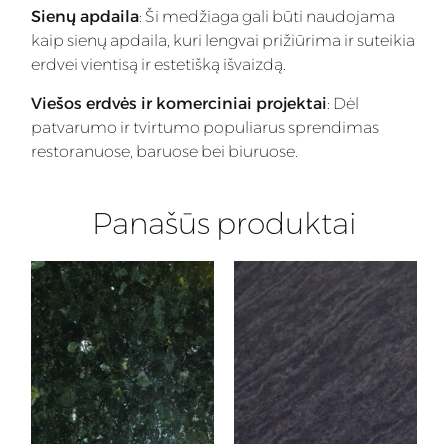
Sienų apdaila
: Ši medžiaga gali būti naudojama
kaip sienų apdaila, kuri lengvai prižiūrima ir suteikia
erdvei vientisą ir estetišką išvaizdą.
Viešos erdvės ir komerciniai projektai
: Dėl
patvarumo ir tvirtumo populiarus sprendimas
restoranuose, baruose bei biuruose.
Panašūs produktai