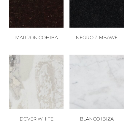
MARRON COHIBA
NEGRO ZIMBAWE
DOVER WHITE
BLANCO IBIZA