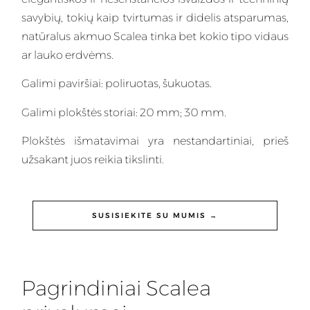
savybių, tokių kaip tvirtumas ir didelis atsparumas,
natūralus akmuo Scalea tinka bet kokio tipo vidaus
ar lauko erdvėms.
Galimi paviršiai: poliruotas, šukuotas.
Galimi plokštės storiai: 20 mm; 30 mm.
Plokštės išmatavimai yra nestandartiniai, prieš
užsakant juos reikia tikslinti.
SUSISIEKITE SU MUMIS →
Pagrindiniai Scalea