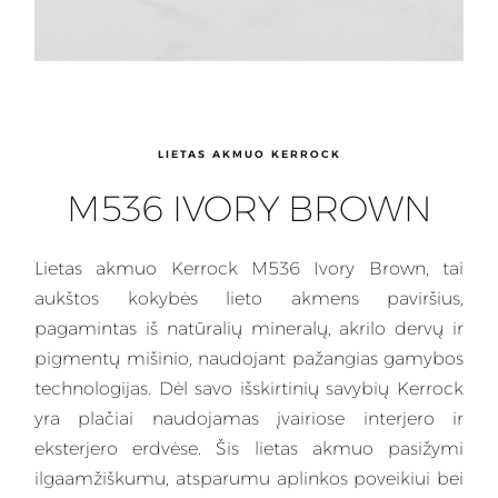
LIETAS AKMUO KERROCK
M536 IVORY BROWN
Lietas
akmuo Kerrock M536 Ivory Brown, tai
aukštos kokybės lieto akmens paviršius,
pagamintas iš natūralių mineralų, akrilo dervų ir
pigmentų mišinio, naudojant pažangias gamybos
technologijas. Dėl savo išskirtinių savybių
Kerrock
yra plačiai naudojamas įvairiose interjero ir
eksterjero erdvėse. Šis lietas akmuo pasižymi
ilgaamžiškumu, atsparumu aplinkos poveikiui bei