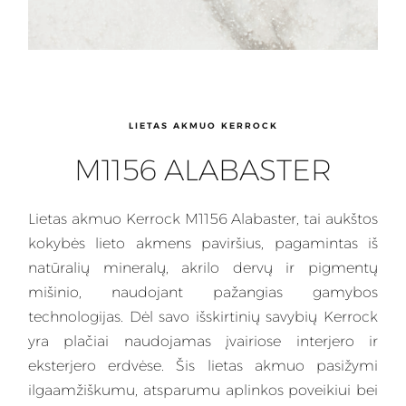
LIETAS AKMUO KERROCK
M1156 ALABASTER
Lietas
akmuo Kerrock M1156 Alabaster, tai aukštos
kokybės lieto akmens paviršius, pagamintas iš
natūralių mineralų, akrilo dervų ir pigmentų
mišinio, naudojant pažangias gamybos
technologijas. Dėl savo išskirtinių savybių
Kerrock
yra plačiai naudojamas įvairiose interjero ir
eksterjero erdvėse. Šis lietas akmuo pasižymi
ilgaamžiškumu, atsparumu aplinkos poveikiui bei