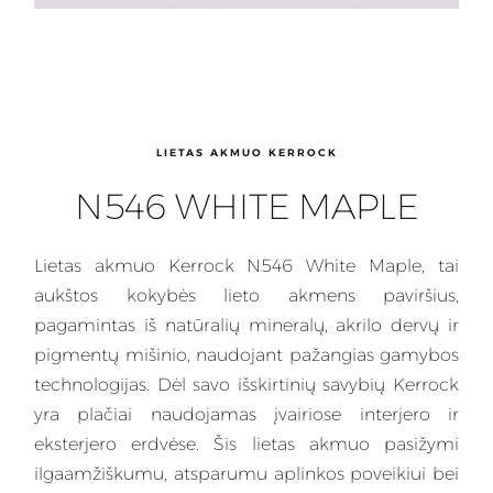
LIETAS AKMUO KERROCK
N546 WHITE MAPLE
Lietas
akmuo Kerrock N546 White Maple, tai
aukštos kokybės lieto akmens paviršius,
pagamintas iš natūralių mineralų, akrilo dervų ir
pigmentų mišinio, naudojant pažangias gamybos
technologijas. Dėl savo išskirtinių savybių
Kerrock
yra plačiai naudojamas įvairiose interjero ir
eksterjero erdvėse. Šis lietas akmuo pasižymi
ilgaamžiškumu, atsparumu aplinkos poveikiui bei