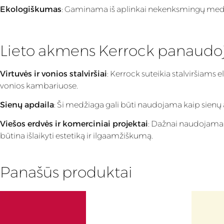
Ekologiškumas
: Gaminama iš aplinkai nekenksmingų medži
Lieto akmens Kerrock panaudo
Virtuvės ir vonios stalviršiai
: Kerrock suteikia stalviršiams 
vonios kambariuose.
Sienų apdaila
: Ši medžiaga gali būti naudojama kaip sienų apd
Viešos erdvės ir komerciniai projektai
: Dažnai naudojama v
būtina išlaikyti estetiką ir ilgaamžiškumą.
Panašūs produktai