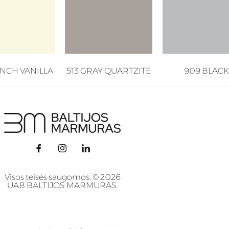
ENCH VANILLA
513 GRAY QUARTZITE
909 BLACK
Visos teisės saugomos. © 2026
UAB BALTIJOS MARMURAS.