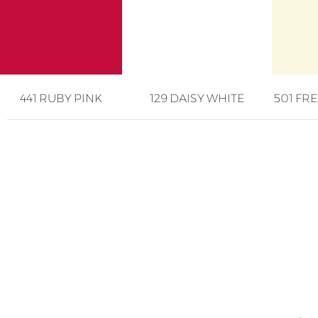
441 RUBY PINK
129 DAISY WHITE
501 FR