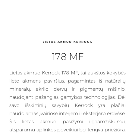
LIETAS AKMUO KERROCK
178 MF
Lietas
akmuo Kerrock 178 MF, tai aukštos kokybės
lieto akmens paviršius, pagamintas iš natūralių
mineralų, akrilo dervų ir pigmentų mišinio,
naudojant pažangias gamybos technologijas. Dėl
savo išskirtinių savybių
Kerrock
yra plačiai
naudojamas įvairiose interjero ir eksterjero erdvėse.
Šis lietas akmuo pasižymi ilgaamžiškumu,
atsparumu aplinkos poveikiui bei lengva priežiūra,