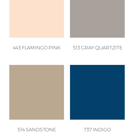
443 FLAMINGO PINK
513 GRAY QUARTZITE
514 SANDSTONE
737 INDIGO