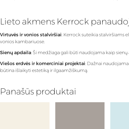
Lieto akmens Kerrock panaudo
Virtuvės ir vonios stalviršiai
: Kerrock suteikia stalviršiams 
vonios kambariuose.
Sienų apdaila
: Ši medžiaga gali būti naudojama kaip sienų apd
Viešos erdvės ir komerciniai projektai
: Dažnai naudojama v
būtina išlaikyti estetiką ir ilgaamžiškumą.
Panašūs produktai