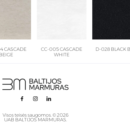
04 CASCADE
CC-005 CASCADE
D-028 BLACK 
BEIGE
WHITE
Visos teisės saugomos. © 2026
UAB BALTIJOS MARMURAS.