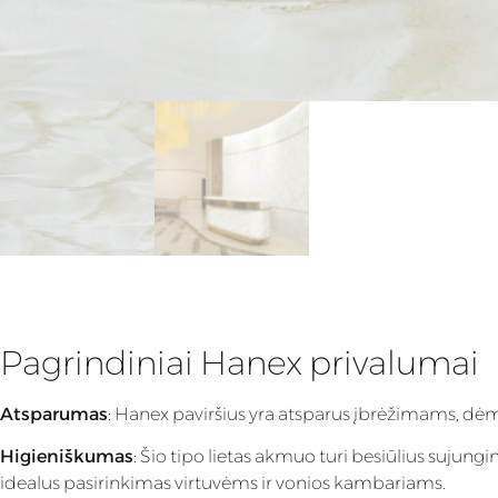
Pagrindiniai Hanex privalumai
Atsparumas
: Hanex paviršius yra atsparus įbrėžimams, dėm
Higieniškumas
: Šio tipo lietas akmuo turi besiūlius sujung
idealus pasirinkimas virtuvėms ir vonios kambariams.