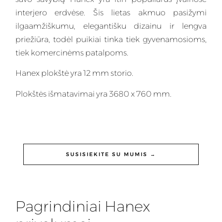
interjero erdvėse. Šis lietas akmuo pasižymi
ilgaamžiškumu, elegantišku dizainu ir lengva
priežiūra, todėl puikiai tinka tiek gyvenamosioms,
tiek komercinėms patalpoms.
Hanex plokštė yra 12 mm storio.
Plokštės išmatavimai yra 3680 x 760 mm.
SUSISIEKITE SU MUMIS →
Pagrindiniai Hanex