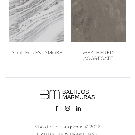
STONECREST SMOKE
WEATHERED
AGGREGATE
Visos teisės saugomos. © 2026
UAB BALTIJOS MARMURAS.