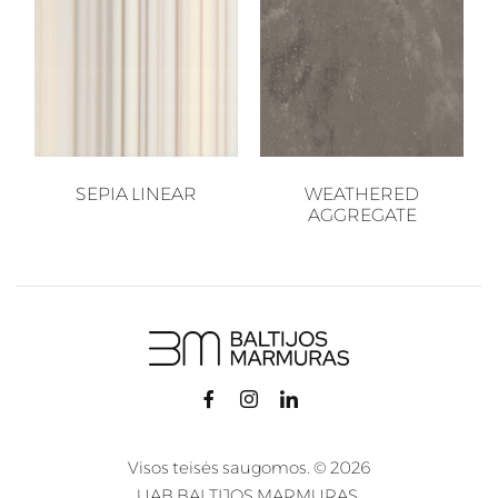
SEPIA LINEAR
WEATHERED
AGGREGATE
Visos teisės saugomos. © 2026
UAB BALTIJOS MARMURAS.