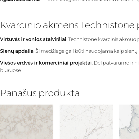
Kvarcinio akmens Technistone
Virtuvės ir vonios stalviršiai
: Technistone kvarcinis akmuo 
Sienų apdaila
: Ši medžiaga gali būti naudojama kaip sienų apd
Viešos erdvės ir komerciniai projektai
: Dėl patvarumo ir h
biuruose.
Panašūs produktai