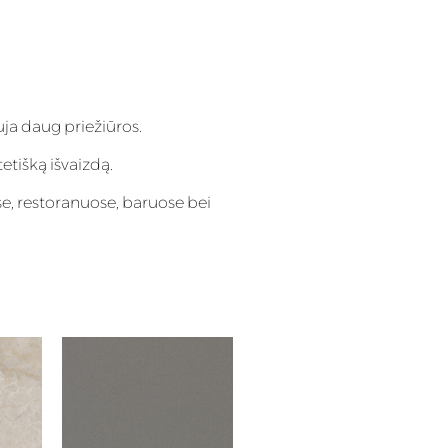
ja daug priežiūros.
tetišką išvaizdą.
e, restoranuose, baruose bei