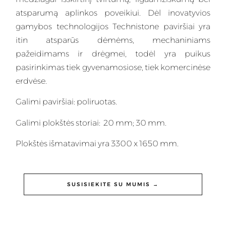
atsparumą aplinkos poveikiui. Dėl inovatyvios
gamybos technologijos Technistone paviršiai yra
itin atsparūs dėmėms, mechaniniams
pažeidimams ir drėgmei, todėl yra puikus
pasirinkimas tiek gyvenamosiose, tiek komercinėse
erdvėse.
Galimi paviršiai: poliruotas.
Galimi plokštės storiai: 20 mm; 30 mm.
Plokštės išmatavimai yra 3300 x 1650 mm.
SUSISIEKITE SU MUMIS →