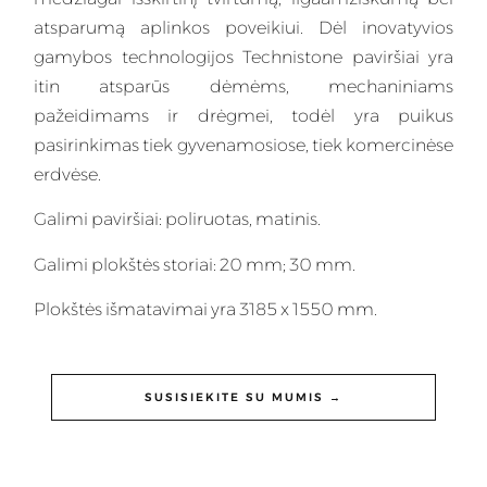
atsparumą aplinkos poveikiui. Dėl inovatyvios
gamybos technologijos Technistone paviršiai yra
itin atsparūs dėmėms, mechaniniams
pažeidimams ir drėgmei, todėl yra puikus
pasirinkimas tiek gyvenamosiose, tiek komercinėse
erdvėse.
Galimi paviršiai: poliruotas, matinis.
Galimi plokštės storiai: 20 mm; 30 mm.
Plokštės išmatavimai yra 3185 x 1550 mm.
SUSISIEKITE SU MUMIS →