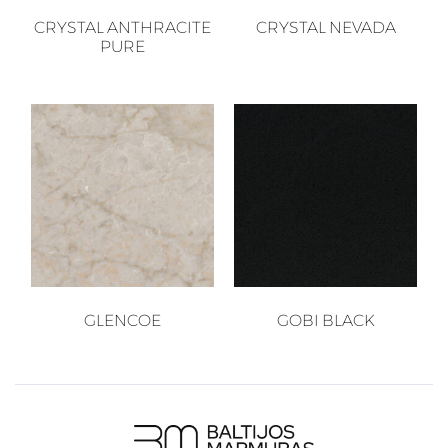
CRYSTAL ANTHRACITE
CRYSTAL NEVADA
PURE
GLENCOE
GOBI BLACK