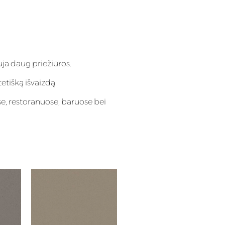
ja daug priežiūros.
tetišką išvaizdą.
e, restoranuose, baruose bei