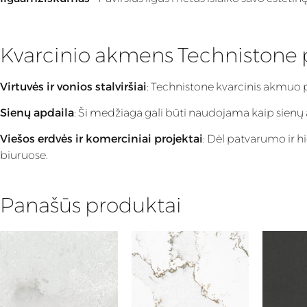
Kvarcinio akmens Technistone
Virtuvės ir vonios stalviršiai
: Technistone kvarcinis akmuo 
Sienų apdaila
: Ši medžiaga gali būti naudojama kaip sienų apd
Viešos erdvės ir komerciniai projektai
: Dėl patvarumo ir h
biuruose.
Panašūs produktai