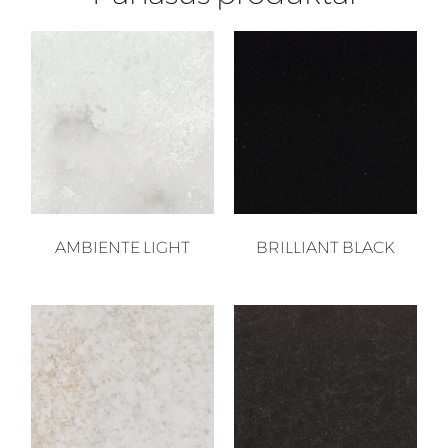
AMBIENTE LIGHT
BRILLIANT BLACK