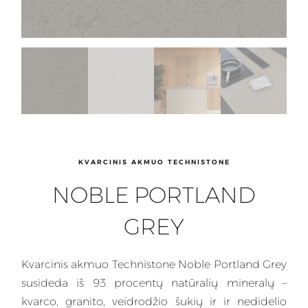
KVARCINIS AKMUO TECHNISTONE
NOBLE PORTLAND
GREY
Kvarcinis
akmuo Technistone Noble Portland Grey
susideda iš 93 procentų natūralių mineralų –
kvarco, granito, veidrodžio šukių ir ir nedidelio