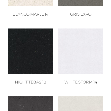
BLANCO MAPLE 14
GRIS EXPO
NIGHT TEBAS 18
WHITE STORM 14