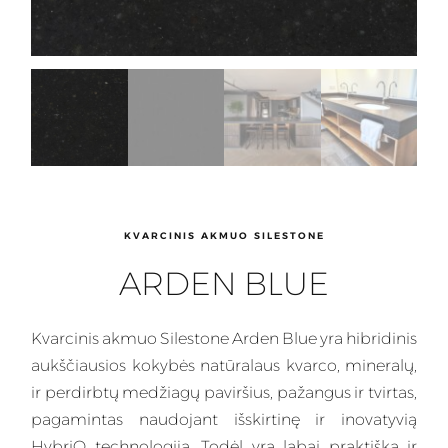
KVARCINIS AKMUO SILESTONE
ARDEN BLUE
Kvarcinis
akmuo Silestone Arden Blue yra hibridinis
aukščiausios kokybės natūralaus kvarco, mineralų,
ir perdirbtų medžiagų paviršius, pažangus ir tvirtas,
pagamintas naudojant išskirtinę ir inovatyvią
HybriQ technologiją. Todėl yra labai praktiška ir