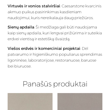
Virtuvės ir vonios stalviršiai
: Caesarstone kvarcinis
akmuo puikus pasirinkimas kasdieniam
naudojimui, kuris nereikalauja daug priežiūros.
Sienų apdaila
: Ši medžiaga gali būti naudojama
kaip sienų apdaila, kuri lengvai prižiūrima ir suteikia
erdvei vientisą ir estetišką išvaizdą.
Viešos erdvės ir komerciniai projektai
: Dėl
patvarumo ir higieniškumo populiarus sprendimas
ligoninėse, laboratorijose, restoranuose, baruose
bei biuruose.
Panašūs produktai