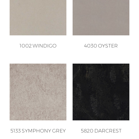
1002 WINDIGO
4030 OYSTER
5133 SYMPHONY GREY
5820 DARCREST