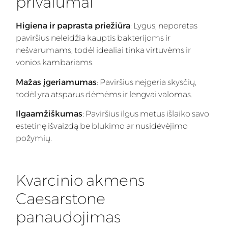
privalumai
Higiena ir paprasta priežiūra
: Lygus, neporėtas
paviršius neleidžia kauptis bakterijoms ir
nešvarumams, todėl idealiai tinka virtuvėms ir
vonios kambariams.
Mažas įgeriamumas
: Paviršius neįgeria skysčių,
todėl yra atsparus dėmėms ir lengvai valomas.
Ilgaamžiškumas
: Paviršius ilgus metus išlaiko savo
estetinę išvaizdą be blukimo ar nusidėvėjimo
požymių.
Kvarcinio akmens
Caesarstone
panaudojimas