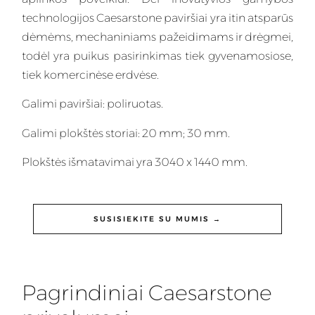
technologijos Caesarstone paviršiai yra itin atsparūs
dėmėms, mechaniniams pažeidimams ir drėgmei,
todėl yra puikus pasirinkimas tiek gyvenamosiose,
tiek komercinėse erdvėse.
Galimi paviršiai: poliruotas.
Galimi plokštės storiai: 20 mm; 30 mm.
Plokštės išmatavimai yra 3040 x 1440 mm.
SUSISIEKITE SU MUMIS →
Pagrindiniai Caesarstone