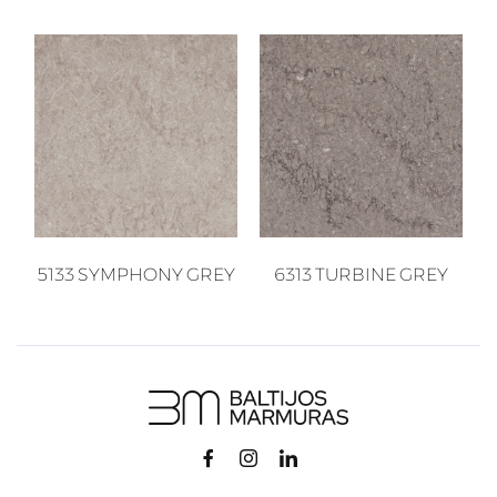
5133 SYMPHONY GREY
6313 TURBINE GREY