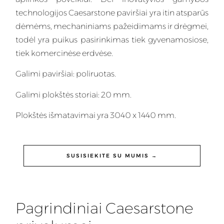
technologijos Caesarstone paviršiai yra itin atsparūs
dėmėms, mechaniniams pažeidimams ir drėgmei,
todėl yra puikus pasirinkimas tiek gyvenamosiose,
tiek komercinėse erdvėse.
Galimi paviršiai: poliruotas.
Galimi plokštės storiai: 20 mm.
Plokštės išmatavimai yra 3040 x 1440 mm.
SUSISIEKITE SU MUMIS →
Pagrindiniai Caesarstone