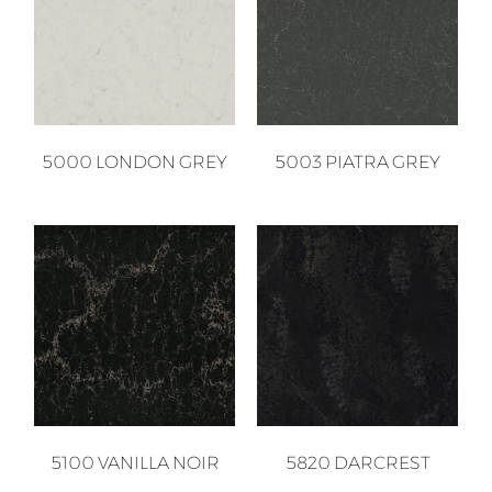
5000 LONDON GREY
5003 PIATRA GREY
5100 VANILLA NOIR
5820 DARCREST