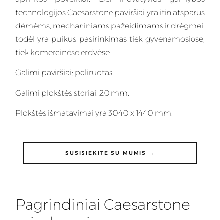
technologijos Caesarstone paviršiai yra itin atsparūs
dėmėms, mechaniniams pažeidimams ir drėgmei,
todėl yra puikus pasirinkimas tiek gyvenamosiose,
tiek komercinėse erdvėse.
Galimi paviršiai: poliruotas.
Galimi plokštės storiai: 20 mm.
Plokštės išmatavimai yra 3040 x 1440 mm.
SUSISIEKITE SU MUMIS →
Pagrindiniai Caesarstone