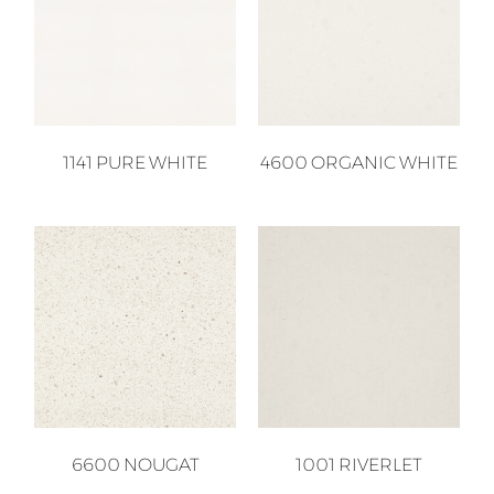
1141 PURE WHITE
4600 ORGANIC WHITE
6600 NOUGAT
1001 RIVERLET