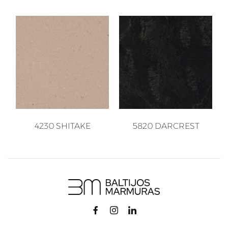
4230 SHITAKE
5820 DARCREST