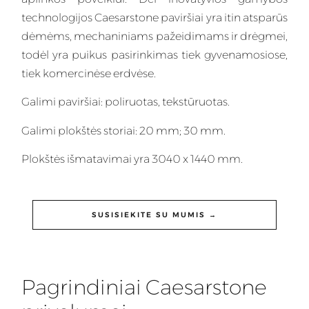
technologijos Caesarstone paviršiai yra itin atsparūs
dėmėms, mechaniniams pažeidimams ir drėgmei,
todėl yra puikus pasirinkimas tiek gyvenamosiose,
tiek komercinėse erdvėse.
Galimi paviršiai: poliruotas, tekstūruotas.
Galimi plokštės storiai: 20 mm; 30 mm.
Plokštės išmatavimai yra 3040 x 1440 mm.
SUSISIEKITE SU MUMIS →
Pagrindiniai Caesarstone