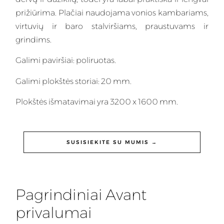
prižiūrima. Plačiai naudojama vonios kambariams,
virtuvių ir baro stalviršiams, praustuvams ir
grindims.
Galimi paviršiai: poliruotas.
Galimi plokštės storiai: 20 mm.
Plokštės išmatavimai yra 3200 x 1600 mm.
SUSISIEKITE SU MUMIS →
Pagrindiniai Avant
privalumai