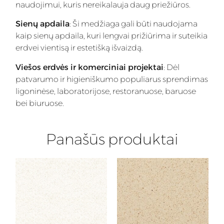
naudojimui, kuris nereikalauja daug priežiūros.
Sienų apdaila
: Ši medžiaga gali būti naudojama
kaip sienų apdaila, kuri lengvai prižiūrima ir suteikia
erdvei vientisą ir estetišką išvaizdą.
Viešos erdvės ir komerciniai projektai
: Dėl
patvarumo ir higieniškumo populiarus sprendimas
ligoninėse, laboratorijose, restoranuose, baruose
bei biuruose.
Panašūs produktai