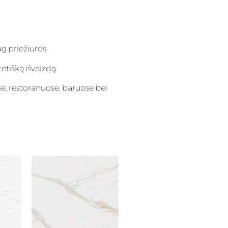
g priežiūros.
tetišką išvaizdą.
e, restoranuose, baruose bei