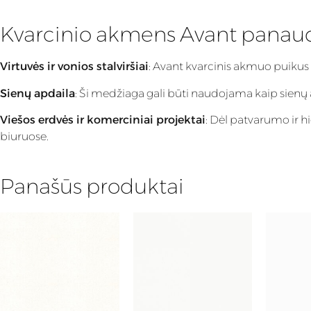
Kvarcinio akmens Avant panau
Virtuvės ir vonios stalviršiai
: Avant kvarcinis akmuo puikus
Sienų apdaila
: Ši medžiaga gali būti naudojama kaip sienų apd
Viešos erdvės ir komerciniai projektai
: Dėl patvarumo ir h
biuruose.
Panašūs produktai