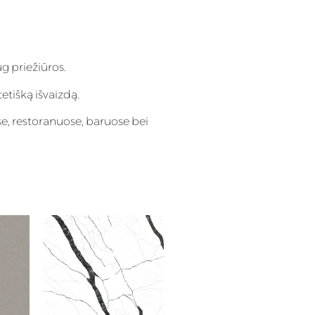
g priežiūros.
tetišką išvaizdą.
e, restoranuose, baruose bei