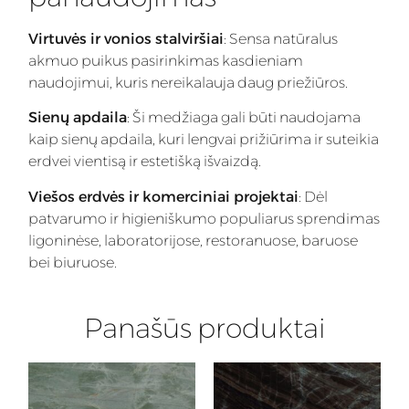
Virtuvės ir vonios stalviršiai
: Sensa natūralus
akmuo puikus pasirinkimas kasdieniam
naudojimui, kuris nereikalauja daug priežiūros.
Sienų apdaila
: Ši medžiaga gali būti naudojama
kaip sienų apdaila, kuri lengvai prižiūrima ir suteikia
erdvei vientisą ir estetišką išvaizdą.
Viešos erdvės ir komerciniai projektai
: Dėl
patvarumo ir higieniškumo populiarus sprendimas
ligoninėse, laboratorijose, restoranuose, baruose
bei biuruose.
Panašūs produktai