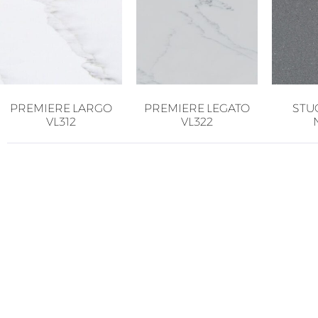
PREMIERE LARGO
PREMIERE LEGATO
STU
VL312
VL322