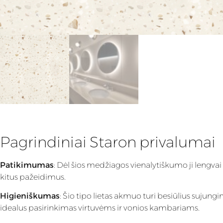
Pagrindiniai Staron privalumai
Patikimumas
: Dėl šios medžiagos vienalytiškumo ji lengvai
kitus pažeidimus.
Higieniškumas
: Šio tipo lietas akmuo turi besiūlius sujung
idealus pasirinkimas virtuvėms ir vonios kambariams.