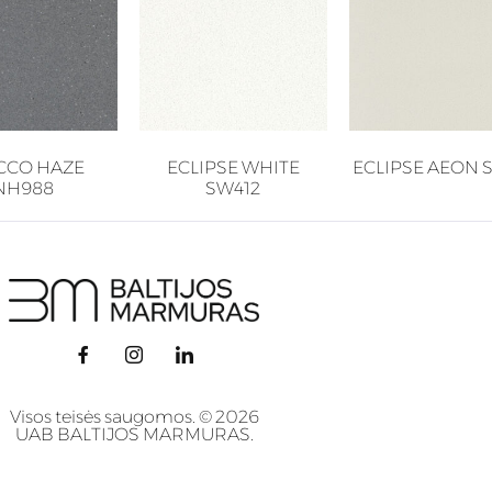
CCO HAZE
ECLIPSE WHITE
ECLIPSE AEON 
NH988
SW412
Visos teisės saugomos. © 2026
UAB BALTIJOS MARMURAS.