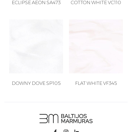
ECLIPSE AEON SA473
COTTON WHITE VC110
DOWNY DOVE SP105
FLAT WHITE VF345