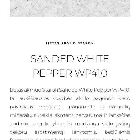
LIETAS AKMUO STARON
SANDED WHITE
PEPPER WP410
Lietas
akmuo Staron Sanded White Pepper WP410,
tai aukščiausios kokybės akrilo pagrindo kieto
paviršiaus medžiaga, pagaminta iš natūralių
mineralų, suteikia akmens patvarumą ir lanksčias
apdirbimo galimybes.
Ši medžiaga
siūlo įvairių
dekorų asortimentą, lenktomis, besiūlėmis