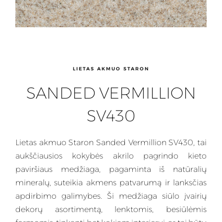
LIETAS AKMUO STARON
SANDED VERMILLION
SV430
Lietas
akmuo Staron Sanded Vermillion SV430, tai
aukščiausios kokybės akrilo pagrindo kieto
paviršiaus medžiaga, pagaminta iš natūralių
mineralų, suteikia akmens patvarumą ir lanksčias
apdirbimo galimybes.
Ši medžiaga
siūlo įvairių
dekorų asortimentą, lenktomis, besiūlėmis