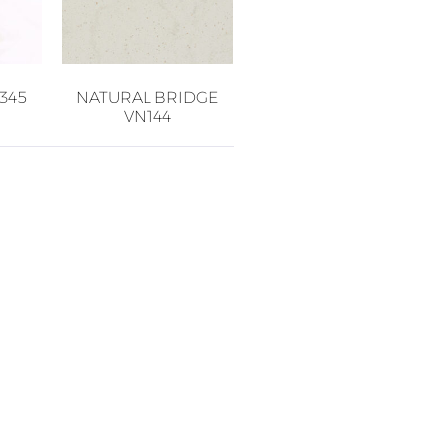
F345
NATURAL BRIDGE
VN144