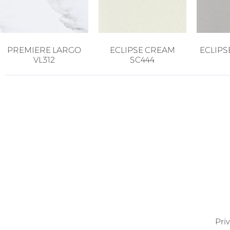
PREMIERE LARGO
ECLIPSE CREAM
ECLIPS
VL312
SC444
Pri