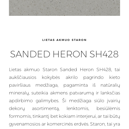
LIETAS AKMUO STARON
SANDED HERON SH428
Lietas
akmuo Staron Sanded Heron SH428, tai
aukščiausios kokybės akrilo pagrindo kieto
paviršiaus medžiaga, pagaminta iš natūralių
mineralų, suteikia akmens patvarumą ir lanksčias
apdirbimo galimybes.
Ši medžiaga
siūlo įvairių
dekorų asortimentą, lenktomis, besiūlėmis
formomis, tinkantį bet kokiam interjerui, ar tai būtų
gyvenamosios ar komercinės erdvės. Staron, tai yra