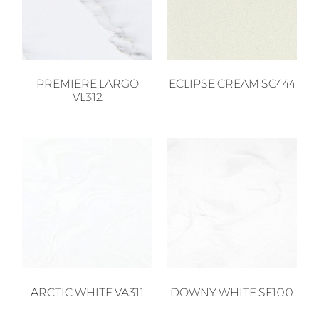
PREMIERE LARGO
ECLIPSE CREAM SC444
VL312
ARCTIC WHITE VA311
DOWNY WHITE SF100