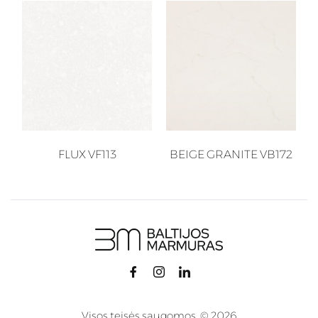
FLUX VF113
BEIGE GRANITE VB172
Visos teisės saugomos. © 2026