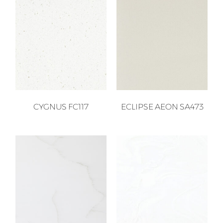
CYGNUS FC117
ECLIPSE AEON SA473