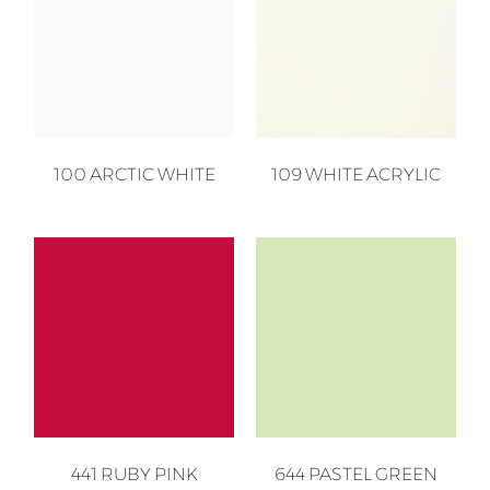
100 ARCTIC WHITE
109 WHITE ACRYLIC
441 RUBY PINK
644 PASTEL GREEN