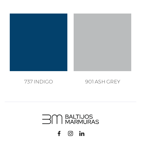
737 INDIGO
901 ASH GREY