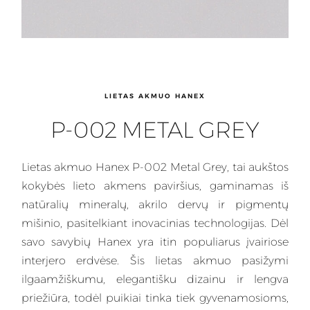
LIETAS AKMUO HANEX
P-002 METAL GREY
Lietas
akmuo Hanex P-002 Metal Grey, tai aukštos
kokybės lieto akmens paviršius, gaminamas iš
natūralių mineralų, akrilo dervų ir pigmentų
mišinio, pasitelkiant inovacinias technologijas. Dėl
savo savybių
Hanex
yra itin populiarus įvairiose
interjero erdvėse. Šis lietas akmuo pasižymi
ilgaamžiškumu, elegantišku dizainu ir lengva
priežiūra, todėl puikiai tinka tiek gyvenamosioms,