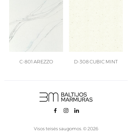
C-801 AREZZO
D-308 CUBIC MINT
Visos teisės saugomos. © 2026