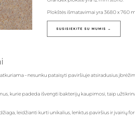
Plokštės išmatavimai yra 3680 x 760 
SUSISIEKITE SU MUMIS →
i
 atkuriama – nesunku pataisyti paviršiuje atsiradusius įbrėži
imus, kurie padeda išvengti bakterijų kaupimosi, taip užtikrin
ga, leidžianti kurti unikalius, lenktus paviršius ir įvairių fo