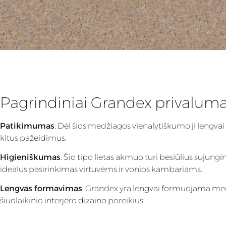
Pagrindiniai Grandex privaluma
Patikimumas
: Dėl šios medžiagos vienalytiškumo ji lengvai
kitus pažeidimus.
Higieniškumas
: Šio tipo lietas akmuo turi besiūlius sujung
idealus pasirinkimas virtuvėms ir vonios kambariams.
Lengvas formavimas
: Grandex yra lengvai formuojama medžia
šiuolaikinio interjero dizaino poreikius.