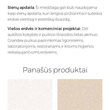
Sienų apdaila
: Ši medžiaga gali būti naudojama
kaip sienų apdaila, kuri lengvai prižiūrima ir suteikia
erdvei vientisą ir estetišką išvaizdą.
Viešos erdvės ir komerciniai projektai
: Dėl
aukštos kokybės ir puikios išvaizdos lietas akmuo
Grandex puikus pasirinkimas ligoninėms,
laboratorijoms, restoranams ir kitoms higienos
reikalaujančioms erdvėms.
Panašūs produktai