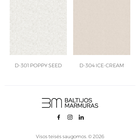
D-301 POPPY SEED
D-304 ICE-CREAM
Visos teisės saugomos. © 2026