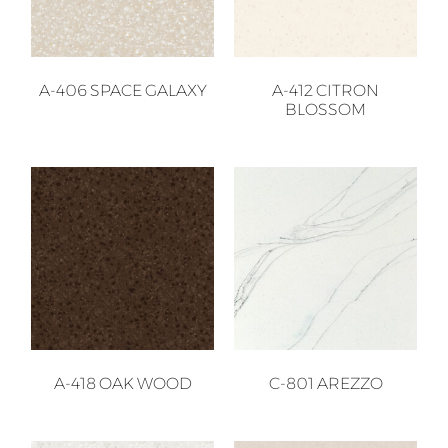
A-406 SPACE GALAXY
A-412 CITRON
BLOSSOM
A-418 OAK WOOD
C-801 AREZZO