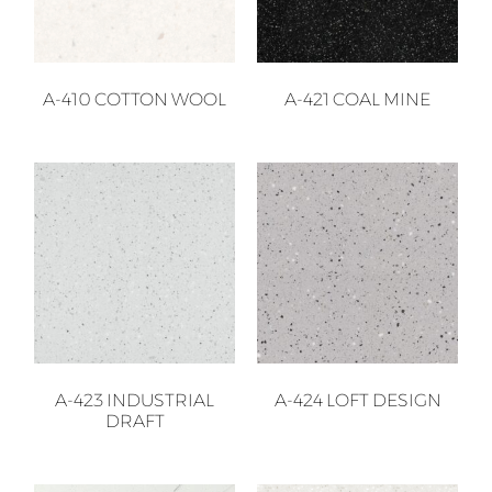
A-410 COTTON WOOL
A-421 COAL MINE
A-423 INDUSTRIAL
A-424 LOFT DESIGN
DRAFT