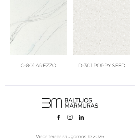
C-801 AREZZO
D-301 POPPY SEED
Visos teisės saugomos. © 2026