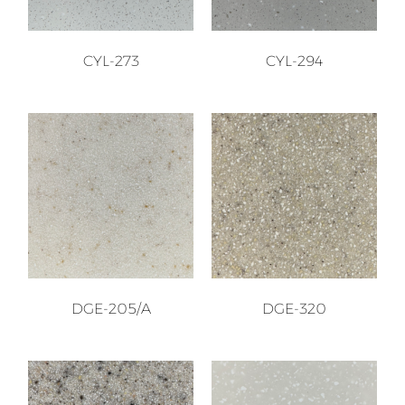
CYL-273
CYL-294
DGE-205/A
DGE-320